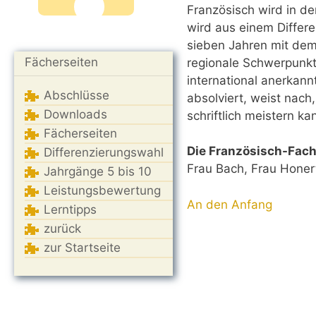
Französisch wird in de
wird aus einem Differe
sieben Jahren mit de
Fächerseiten
regionale Schwerpunkt
international anerkan
Abschlüsse
absolviert, weist nach
Downloads
schriftlich meistern ka
Fächerseiten
Die Französisch-Fach
Differenzierungswahl
Frau Bach, Frau Honer
Jahrgänge 5 bis 10
Leistungsbewertung
An den Anfang
Lerntipps
zurück
zur Startseite