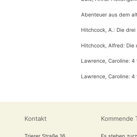
Abenteuer aus dem al
Hitchcock, A.: Die dre
Hitchcock, Alfred: Die
Lawrence, Caroline: 4
Lawrence, Caroline: 4 
Kontakt
Kommende T
Trierer Straße 16
Es stehen zurz