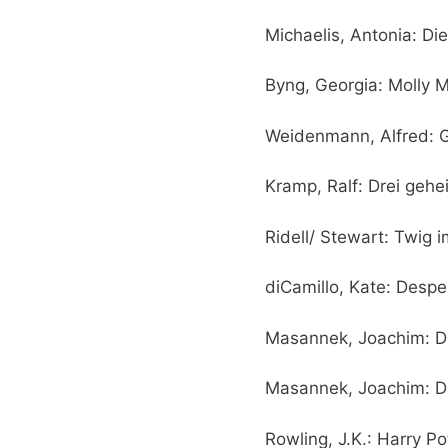
Michaelis, Antonia: Di
Byng, Georgia: Molly 
Weidenmann, Alfred: 
Kramp, Ralf: Drei gehe
Ridell/ Stewart: Twig 
diCamillo, Kate: Desp
Masannek, Joachim: Di
Masannek, Joachim: Di
Rowling, J.K.: Harry 