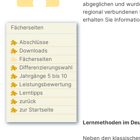
abgeglichen und wurde
regional verbundenen 
erhalten Sie Informati
Fächerseiten
Abschlüsse
Downloads
Fächerseiten
Differenzierungswahl
Jahrgänge 5 bis 10
Leistungsbewertung
Lerntipps
zurück
zur Startseite
Lernmethoden im Deu
Neben den klassischen 