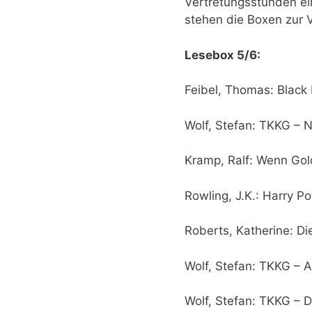
Vertretungsstunden ein
stehen die Boxen zur V
Lesebox 5/6:
Feibel, Thomas: Black 
Wolf, Stefan: TKKG – N
Kramp, Ralf: Wenn Go
Rowling, J.K.: Harry P
Roberts, Katherine: D
Wolf, Stefan: TKKG – A
Wolf, Stefan: TKKG – 