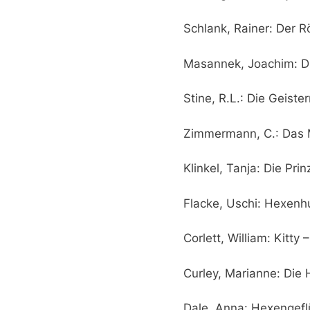
Schlank, Rainer: Der R
Masannek, Joachim: Die
Stine, R.L.: Die Geist
Zimmermann, C.: Das 
Klinkel, Tanja: Die Pr
Flacke, Uschi: Hexen
Corlett, William: Kitt
Curley, Marianne: Die 
Dale, Anna: Hexengefl