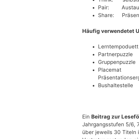
Pair: Austausc
Share: Präsent
Häufig verwendetet U
Lerntempoduett
Partnerpuzzle (
Gruppenpuzzle 
Placemat (gem
Präsentationser
Bushaltestelle
Ein
Beitrag zur Lesef
Jahrgangsstufen 5/6, 
über jeweils 30 Titel