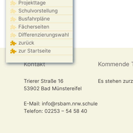
Projekttage
Schulvorstellung
Busfahrpläne
Fächerseiten
Differenzierungswahl
zurück
zur Startseite
Kontakt
Kommende T
Trierer Straße 16
Es stehen zurz
53902 Bad Münstereifel
E-Mail: info@rsbam.nrw.schule
Telefon: 02253 – 54 58 40