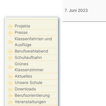
Zeugniskonferenzen
Jg.
7. Juni 2023
5-
9
Projekte
-
kein
Presse
Unterricht
Klassenfahrten und
Ausflüge
Berufswahlabend
Schullaufbahn
Grünes
Klassenzimmer
Aktuelles
Unsere Schule
Downloads
Berufsorientierung
Veranstaltungen