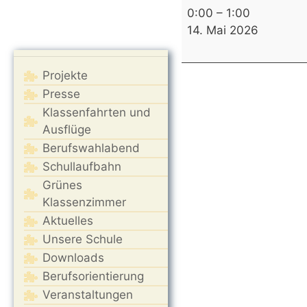
Christi
0:00
–
1:00
Himmelfahrt
14. Mai 2026
(Feiertag,
kein
Projekte
Unterricht)
Presse
Klassenfahrten und
Ausflüge
Berufswahlabend
Schullaufbahn
Grünes
Klassenzimmer
Aktuelles
Unsere Schule
Downloads
Berufsorientierung
Veranstaltungen