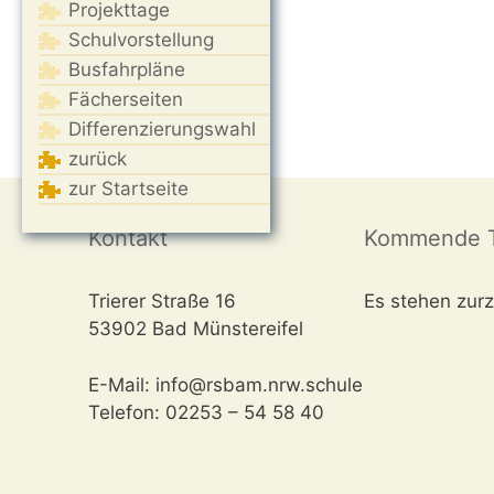
Projekttage
Schulvorstellung
Busfahrpläne
Fächerseiten
Differenzierungswahl
zurück
zur Startseite
Kontakt
Kommende T
Trierer Straße 16
Es stehen zurz
53902 Bad Münstereifel
E-Mail: info@rsbam.nrw.schule
Telefon: 02253 – 54 58 40