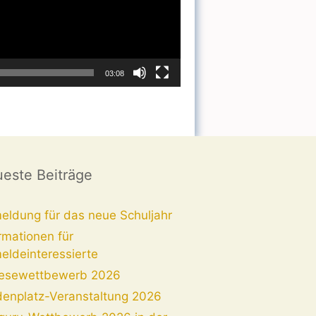
03:08
este Beiträge
eldung für das neue Schuljahr
rmationen für
eldeinteressierte
lesewettbewerb 2026
denplatz-Veranstaltung 2026