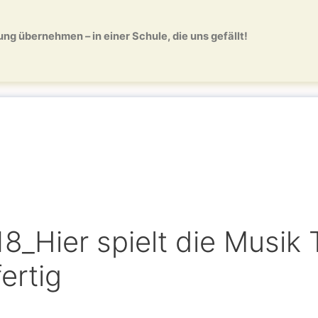
ng übernehmen – in einer Schule, die uns gefällt!
18_Hier spielt die Musik 
fertig