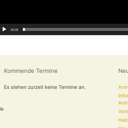
00:00
Kommende Termine
Neu
Es stehen zurzeit keine Termine an.
Anm
Info
Anm
le
Vor
Hel