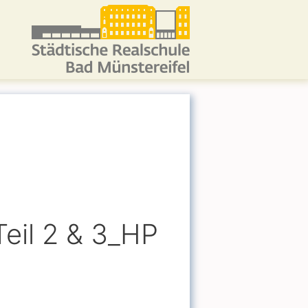
Teil 2 & 3_HP