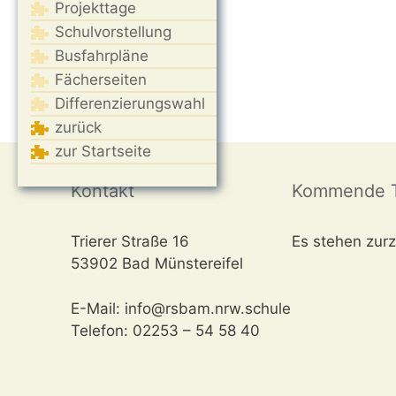
Projekttage
Schulvorstellung
Busfahrpläne
Fächerseiten
Differenzierungswahl
zurück
zur Startseite
Kontakt
Kommende T
Trierer Straße 16
Es stehen zurz
53902 Bad Münstereifel
E-Mail: info@rsbam.nrw.schule
Telefon: 02253 – 54 58 40