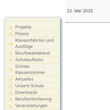
18
Uhr
22. Mai 2025
Schulpflegschaftssitzu
19:30
Projekte
Uhr
Schulkonferenz
Presse
Klassenfahrten und
Ausflüge
Berufswahlabend
Schullaufbahn
Grünes
Klassenzimmer
Aktuelles
Unsere Schule
Downloads
Berufsorientierung
Veranstaltungen