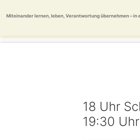
Zum
Zum
Inhalt
Inhalt
Miteinander lernen, leben, Verantwortung übernehmen – in ei
springen
springen
18 Uhr Sc
19:30 Uhr