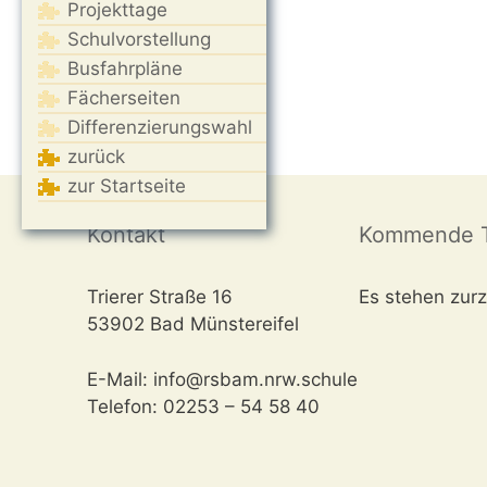
Projekttage
Schulvorstellung
Busfahrpläne
Fächerseiten
Differenzierungswahl
zurück
zur Startseite
Kontakt
Kommende T
Trierer Straße 16
Es stehen zurz
53902 Bad Münstereifel
E-Mail: info@rsbam.nrw.schule
Telefon: 02253 – 54 58 40