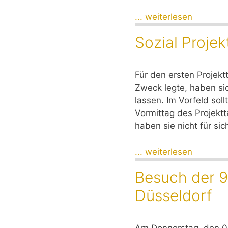
... weiterlesen
Sozial Proje
Für den ersten Projekt
Zweck legte, haben si
lassen. Im Vorfeld sol
Vormittag des Projekt
haben sie nicht für sic
... weiterlesen
Besuch der 9
Düsseldorf
Am Donnerstag, den 0