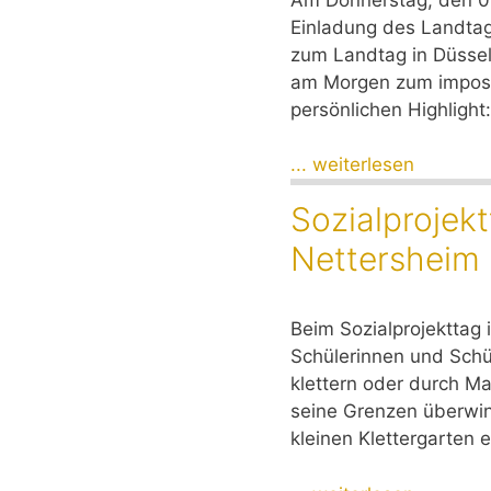
Einladung des Landta
zum Landtag in Düssel
am Morgen zum imposa
persönlichen Highligh
... weiterlesen
Sozialprojek
Nettersheim
Beim Sozialprojekttag
Schülerinnen und Sch
klettern oder durch Ma
seine Grenzen überwin
kleinen Klettergarten 