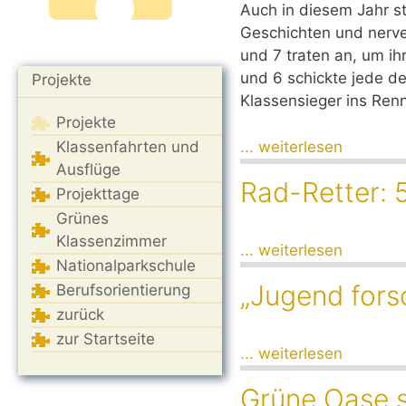
Auch in diesem Jahr 
Geschichten und nerve
und 7 traten an, um ih
und 6 schickte jede der
Projekte
Klassensieger ins Ren
Projekte
... weiterlesen
Klassenfahrten und
Ausflüge
Rad-Retter: 
Projekttage
Grünes
Klassenzimmer
... weiterlesen
Nationalparkschule
„Jugend fors
Berufsorientierung
zurück
zur Startseite
... weiterlesen
Grüne Oase s