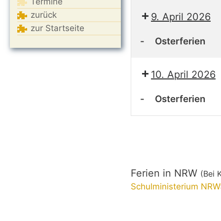
Termine
Osterferien
zurück
9. April 2026
zur Startseite
-
Osterferien
Osterferien
10. April 2026
-
Osterferien
Osterferien
Ferien in NRW
(Bei 
Schulministerium NRW