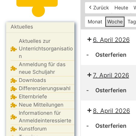
Zurück
Heute
W
Monat
Woche
Tag
Aktuelles
6. April 2026
Aktuelles zur
Unterrichtsorganisatio
-
Osterferien
n
Anmeldung für das
Osterferien
neue Schuljahr
7. April 2026
Downloads
Differenzierungswahl
-
Osterferien
Elternbriefe
Osterferien
Neue Mitteilungen
8. April 2026
Informationen für
Anmeldeinteressierte
-
Osterferien
Kunstforum