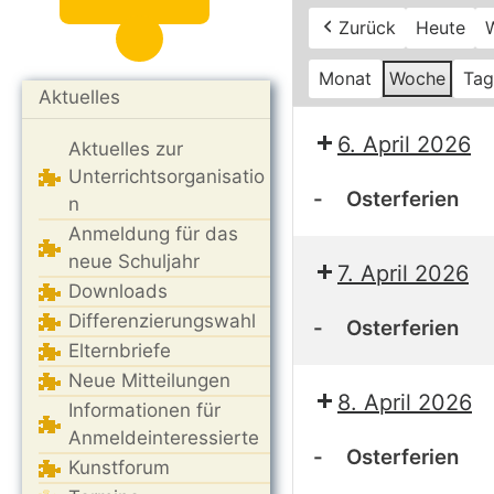
Zurück
Heute
W
Monat
Woche
Tag
Aktuelles
6. April 2026
Aktuelles zur
Unterrichtsorganisatio
-
Osterferien
n
Anmeldung für das
Osterferien
neue Schuljahr
7. April 2026
Downloads
Differenzierungswahl
-
Osterferien
Elternbriefe
Osterferien
Neue Mitteilungen
8. April 2026
Informationen für
Anmeldeinteressierte
-
Osterferien
Kunstforum