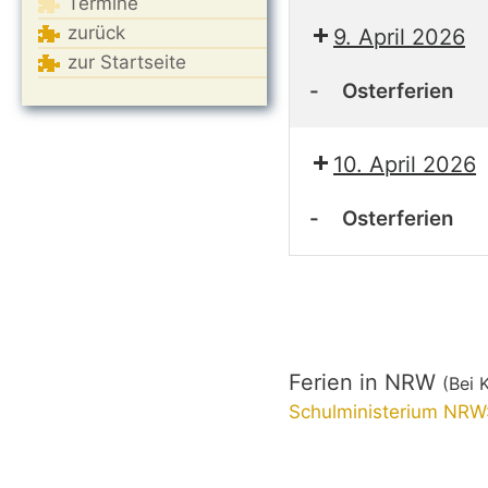
Termine
Osterferien
zurück
9. April 2026
zur Startseite
-
Osterferien
Osterferien
10. April 2026
-
Osterferien
Osterferien
Ferien in NRW
(Bei 
Schulministerium NRW